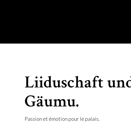
Liiduschaft un
Gäumu.
Passion et émotion pour le palais.