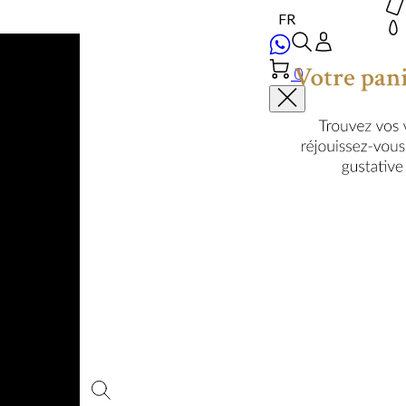
0
Votre panier est vi