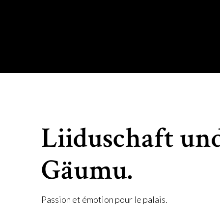
Liiduschaft un
Gäumu.
Passion et émotion pour le palais.