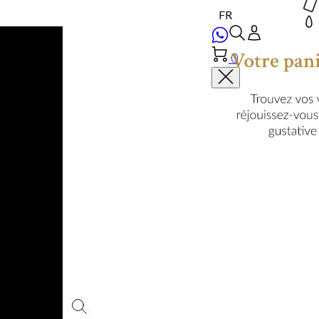
0
Votre panier est vi