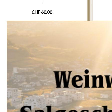
|
CHF
60.00