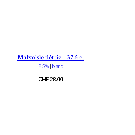
Malvoisie flétrie – 37.5 cl
8.5%
|
blanc
CHF
28.00