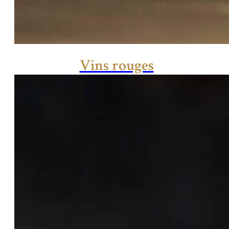
Vins rouges