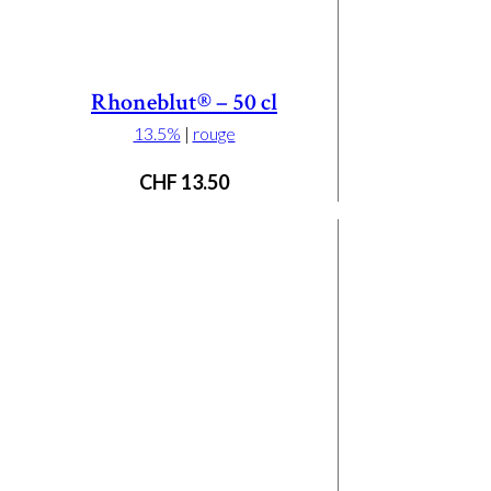
Rhoneblut® – 50 cl
13.5%
|
rouge
CHF
13.50