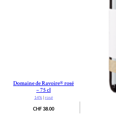
Domaine de Ravoire® rosé
– 75 cl
14%
|
rosé
CHF
38.00