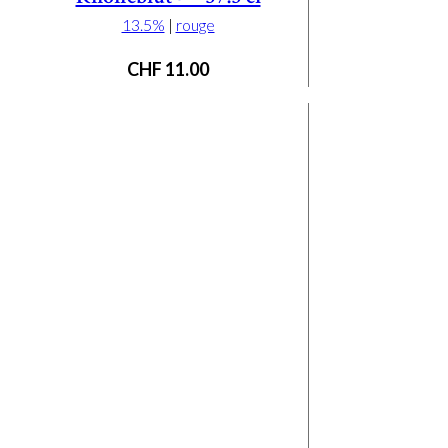
13.5%
|
rouge
CHF
11.00