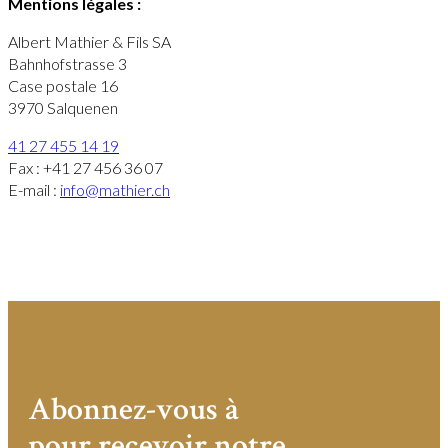
Mentions légales :
Albert Mathier & Fils SA
Bahnhofstrasse 3
Case postale 16
3970 Salquenen
41 27 455 14 19
Fax : +41 27 456 36 07
E-mail :
info@mathier.ch
Abonnez-vous à
pour recevoir notre