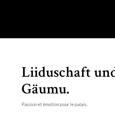
Liiduschaft un
Gäumu.
Passion et émotion pour le palais.