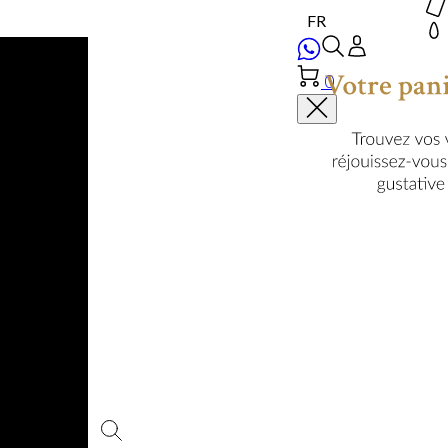
0
Votre panier est vi