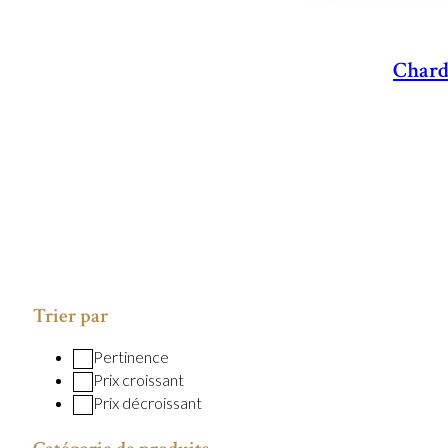
Chard
Trier par
Pertinence
Prix croissant
Prix décroissant