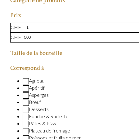
Catégorie de produits
Prix
CHF
CHF
Taille de la bouteille
Correspond à
Agneau
Apéritif
Asperges
Bœuf
Desserts
Fondue & Raclette
Pâtes & Pizza
Plateau de fromage
Poissons et fruits de mer