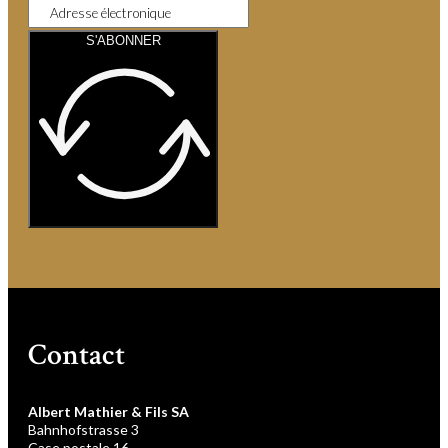
S'ABONNER
Contact
Albert Mathier & Fils SA
Bahnhofstrasse 3
Case postale 16