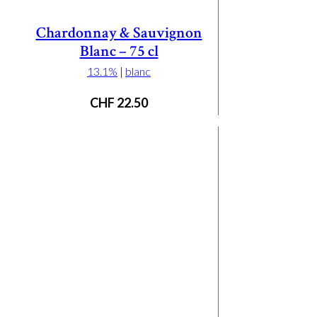
Chardonnay & Sauvignon
Blanc – 75 cl
13.1%
|
blanc
CHF
22.50