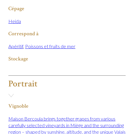
Cépage
Heida
Correspond à
Apéritif
,
Poissons et fruits de mer
Stockage
Portrait
Vignoble
Maison Bercoula brings together grapes from various
carefully selected vineyards in Miège and the surrounding
region – shaped by sunshine, altitude, and the unique Valais