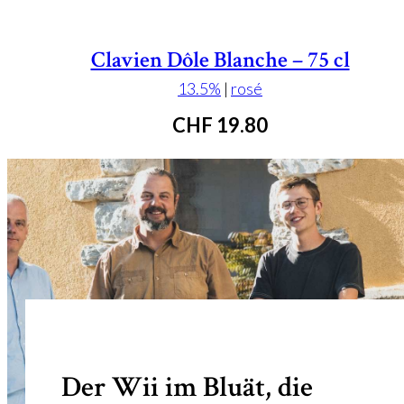
Clavien Dôle Blanche – 75 cl
13.5%
|
rosé
CHF
19.80
Der Wii im Bluät, die