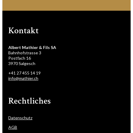
Kontakt
Albert Mathier & Fils SA
Bahnhofstrasse 3
Postfach 16
3970 Salgesch
+41 27 455 14 19
info@mathier.ch
Rechtliches
Datenschutz
AGB