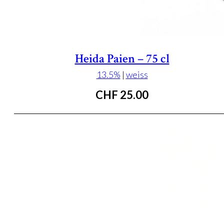
Heida Paien – 75 cl
13.5%
|
weiss
CHF
25.00