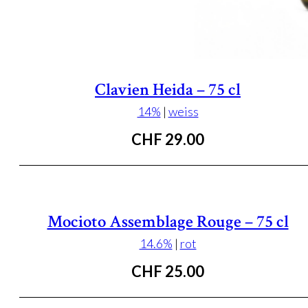
Clavien Heida – 75 cl
14%
|
weiss
CHF
29.00
Mocioto Assemblage Rouge – 75 cl
14.6%
|
rot
CHF
25.00