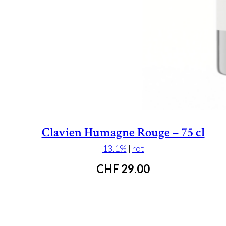
Clavien Humagne Rouge – 75 cl
13.1%
|
rot
CHF
29.00