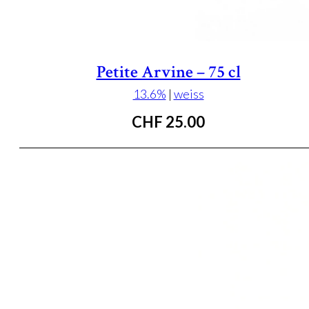
Petite Arvine – 75 cl
13.6%
|
weiss
CHF
25.00