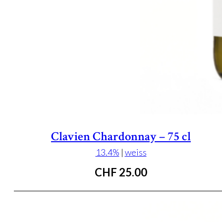
Clavien Chardonnay – 75 cl
13.4%
|
weiss
CHF
25.00