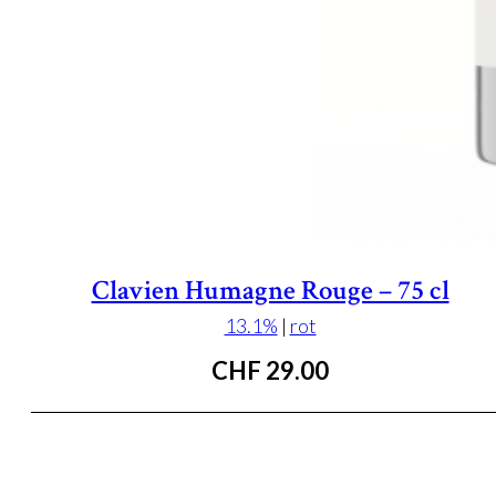
Clavien Humagne Rouge – 75 cl
13.1%
|
rot
CHF
29.00