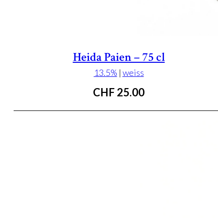
Heida Paien – 75 cl
13.5%
|
weiss
CHF
25.00