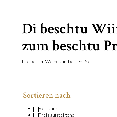
Di beschtu Wi
zum beschtu Pri
Die besten Weine zum besten Preis.
Sortieren nach
Relevanz
Preis aufsteigend