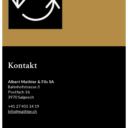
Kontakt
Albert Mathier & Fils SA
Bahnhofstrasse 3
Postfach 16
3970 Salgesch
+41 27 455 14 19
info@mathier.ch