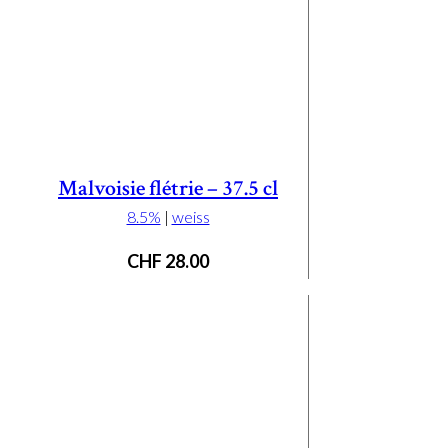
Malvoisie flétrie – 37.5 cl
8.5%
|
weiss
CHF
28.00