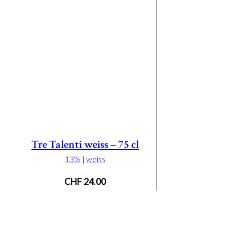
Tre Talenti weiss – 75 cl
13%
|
weiss
CHF
24.00