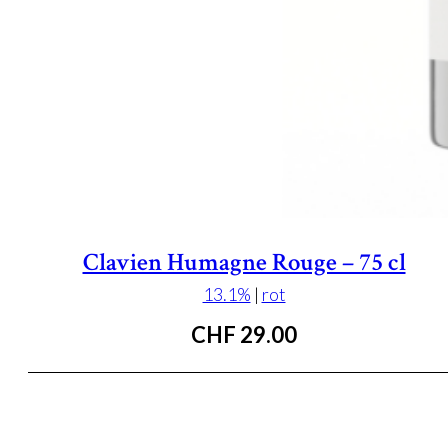
Clavien Humagne Rouge – 75 cl
13.1%
|
rot
CHF
29.00