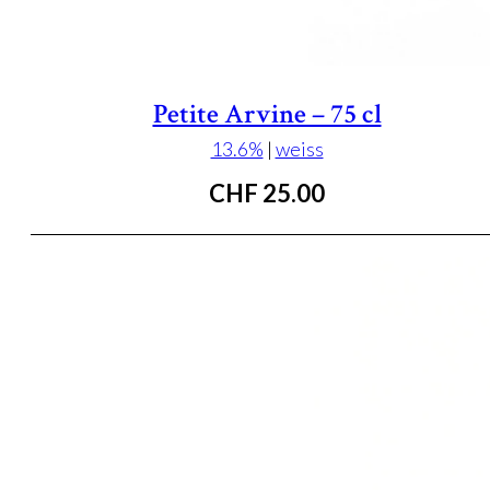
Petite Arvine – 75 cl
13.6%
|
weiss
CHF
25.00