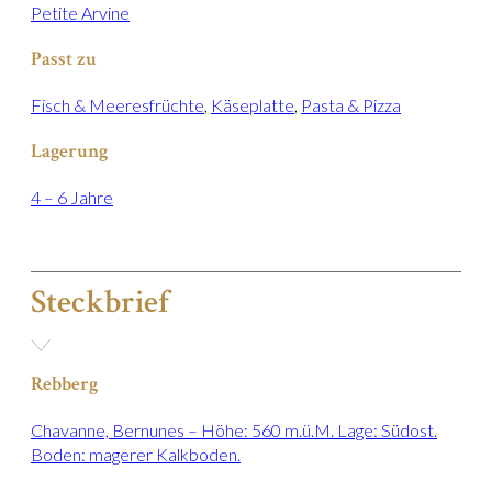
Petite Arvine
Passt zu
Fisch & Meeresfrüchte
,
Käseplatte
,
Pasta & Pizza
Lagerung
4 – 6 Jahre
Steckbrief
Rebberg
Chavanne, Bernunes – Höhe: 560 m.ü.M. Lage: Südost.
Boden: magerer Kalkboden.