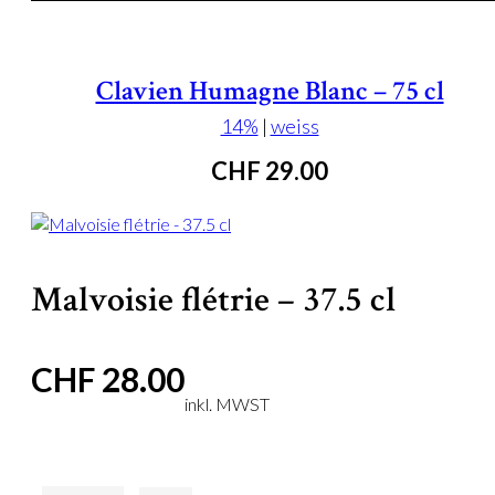
Clavien Humagne Blanc – 75 cl
14%
|
weiss
CHF
29.00
Malvoisie flétrie – 37.5 cl
CHF
28.00