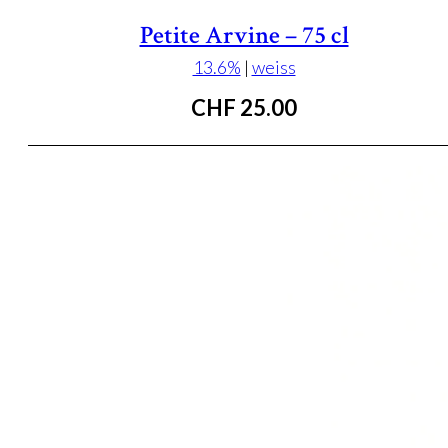
Petite Arvine – 75 cl
13.6%
|
weiss
CHF
25.00