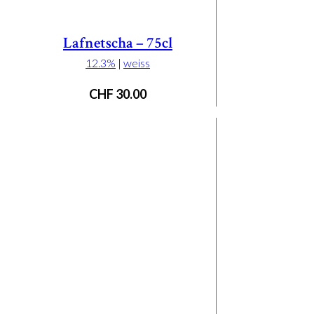
Lafnetscha – 75cl
12.3%
|
weiss
CHF
30.00