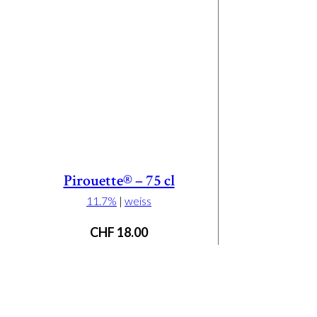
Pirouette® – 75 cl
11.7%
|
weiss
CHF
18.00