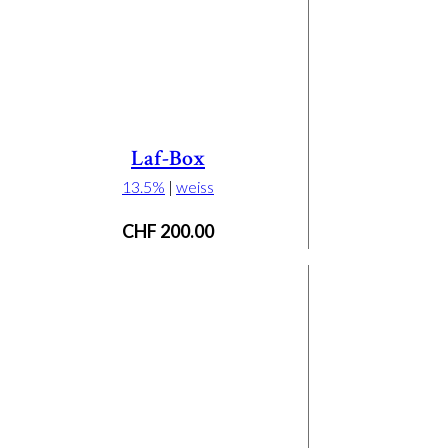
Laf-Box
13.5%
|
weiss
CHF
200.00