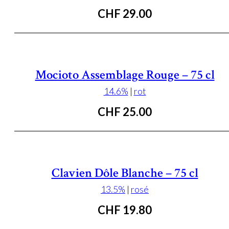
CHF
29.00
Mocioto Assemblage Rouge – 75 cl
14.6%
|
rot
CHF
25.00
Clavien Dôle Blanche – 75 cl
13.5%
|
rosé
CHF
19.80