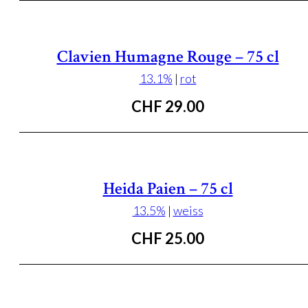
Clavien Humagne Rouge – 75 cl
13.1%
|
rot
CHF
29.00
Heida Paien – 75 cl
13.5%
|
weiss
CHF
25.00