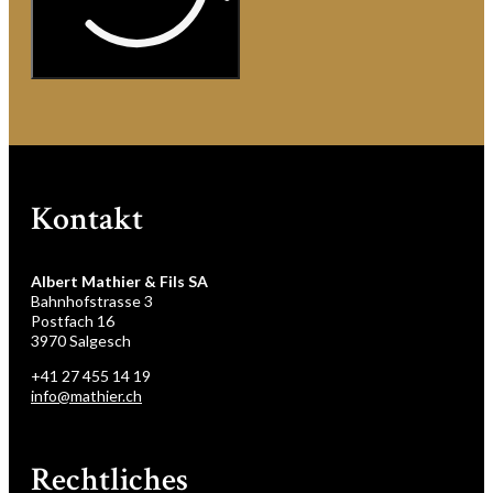
Kontakt
Albert Mathier & Fils SA
Bahnhofstrasse 3
Postfach 16
3970 Salgesch
+41 27 455 14 19
info@mathier.ch
Rechtliches