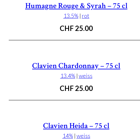
Humagne Rouge & Syrah – 75 cl
13.5%
|
rot
CHF
25.00
Clavien Chardonnay – 75 cl
13.4%
|
weiss
CHF
25.00
Clavien Heida – 75 cl
14%
|
weiss