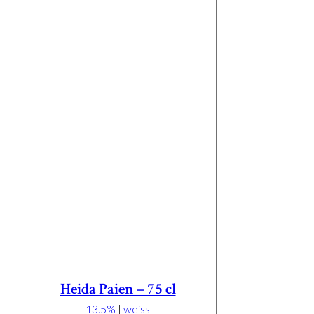
Heida Paien – 75 cl
13.5%
|
weiss