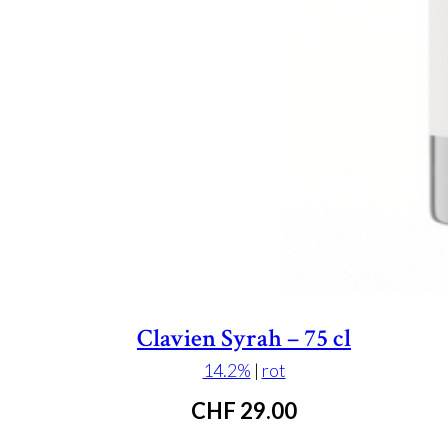
Clavien Syrah – 75 cl
14.2%
|
rot
CHF
29.00