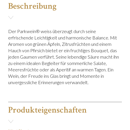
cl
Beschreibung
Menge
Der Parkwein® weiss überzeugt durch seine
erfrischende Leichtigkeit und harmonische Balance. Mit
Aromen von grünen Äpfeln, Zitrusfrüchten und einem
Hauch von Pfirsich bietet er ein fruchtiges Bouquet, das
jeden Gaumen verführt. Seine lebendige Säure macht ihn
zu einem idealen Begleiter für sommerliche Salate,
Meeresfrüchte oder als Aperitif an warmen Tagen. Ein
Wein, der Freude ins Glas bringt und Momente in
unvergessliche Erinnerungen verwandelt.
Produkteigenschaften