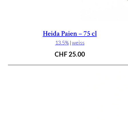
Heida Paien – 75 cl
13.5%
|
weiss
CHF
25.00