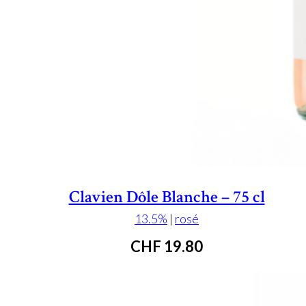
Clavien Dôle Blanche – 75 cl
13.5%
|
rosé
CHF
19.80