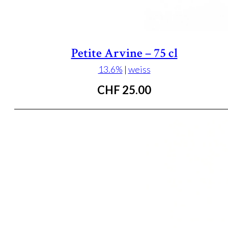
Petite Arvine – 75 cl
13.6%
|
weiss
CHF
25.00