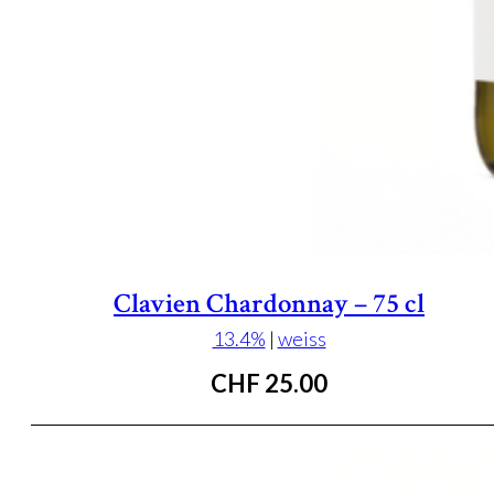
Clavien Chardonnay – 75 cl
13.4%
|
weiss
CHF
25.00