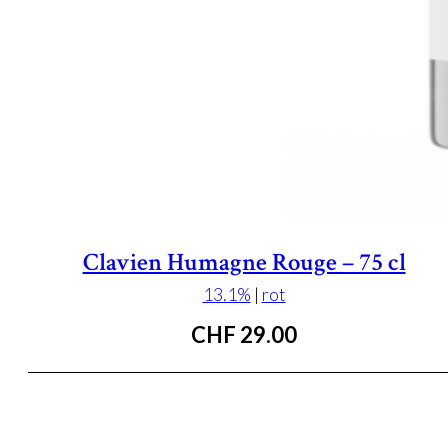
Clavien Humagne Rouge – 75 cl
13.1%
|
rot
CHF
29.00