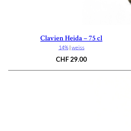
Clavien Heida – 75 cl
14%
|
weiss
CHF
29.00