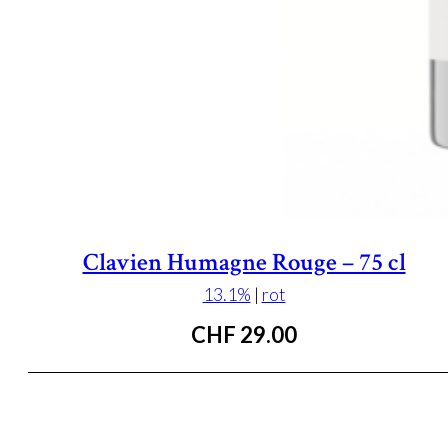
Clavien Humagne Rouge – 75 cl
13.1%
|
rot
CHF
29.00