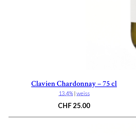
Clavien Chardonnay – 75 cl
13.4%
|
weiss
CHF
25.00