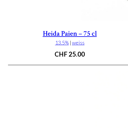
Heida Paien – 75 cl
13.5%
|
weiss
CHF
25.00