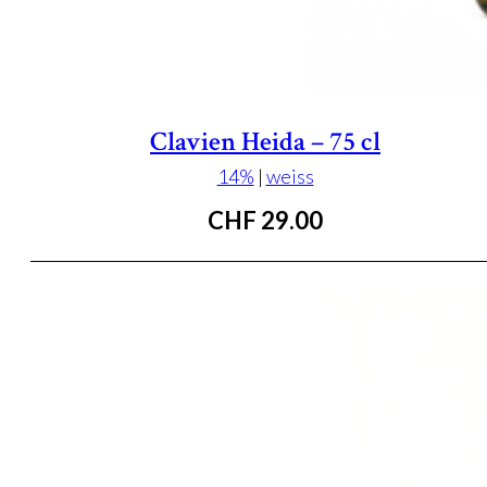
Clavien Heida – 75 cl
14%
|
weiss
CHF
29.00