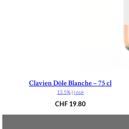
Clavien Dôle Blanche – 75 cl
13.5%
|
rosé
CHF
19.80