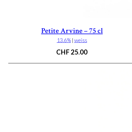
Petite Arvine – 75 cl
13.6%
|
weiss
CHF
25.00