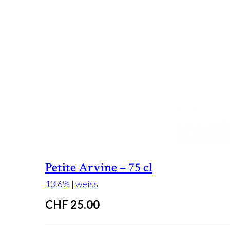
Petite Arvine – 75 cl
13.6%
|
weiss
CHF
25.00