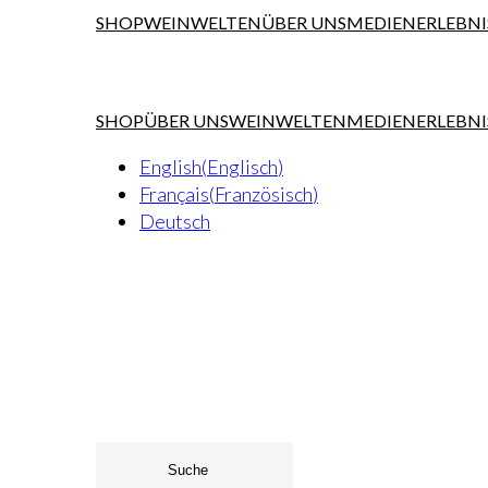
SHOP
WEINWELTEN
ÜBER UNS
MEDIEN
ERLEBNI
SHOP
ÜBER UNS
WEINWELTEN
MEDIEN
ERLEBNI
English
(
Englisch
)
Français
(
Französisch
)
Deutsch