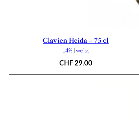
Clavien Heida – 75 cl
14%
|
weiss
CHF
29.00