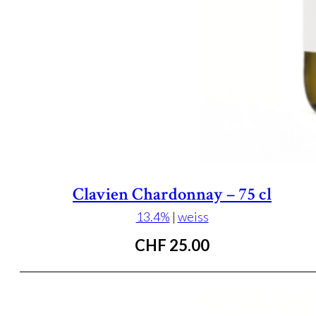
Clavien Chardonnay – 75 cl
13.4%
|
weiss
CHF
25.00