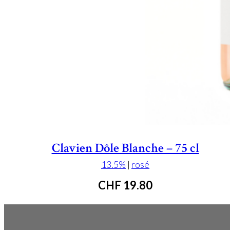
Clavien Dôle Blanche – 75 cl
13.5%
|
rosé
CHF
19.80