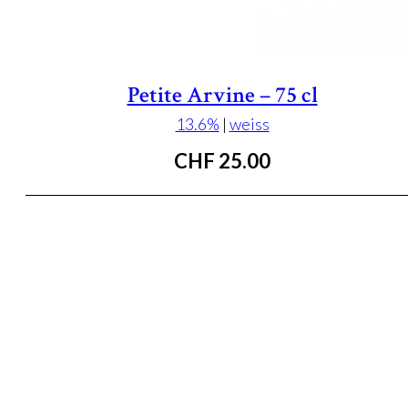
Petite Arvine – 75 cl
13.6%
|
weiss
CHF
25.00