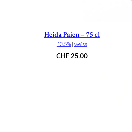
Heida Paien – 75 cl
13.5%
|
weiss
CHF
25.00