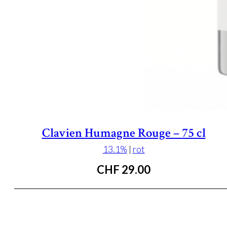
Clavien Humagne Rouge – 75 cl
13.1%
|
rot
CHF
29.00